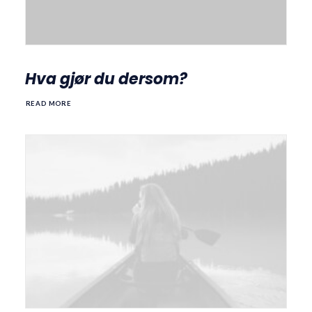
Hva gjør du dersom?
READ MORE