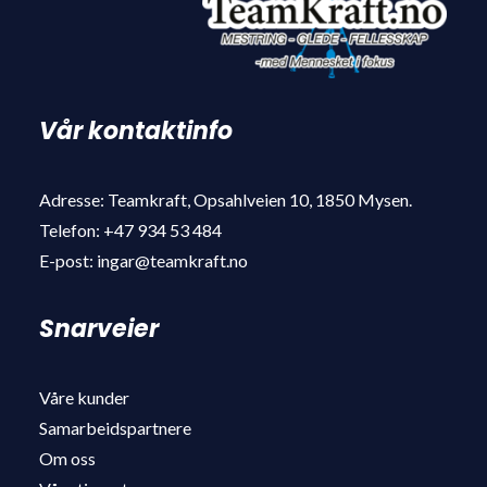
Vår kontaktinfo
Adresse: Teamkraft, Opsahlveien 10, 1850 Mysen.
Telefon: +47 934 53 484
E-post: ingar@teamkraft.no
Snarveier
Våre kunder
Samarbeidspartnere
Om oss