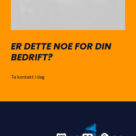
ER DETTE NOE FOR DIN
BEDRIFT?
Ta kontakt i dag