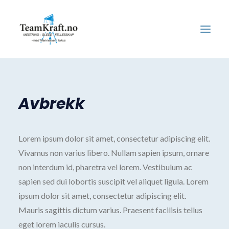
Våre tjenester
Avbrekk
Våre kunder
Samarbeidspartnere
Om oss
Lorem ipsum dolor sit amet, consectetur adipiscing elit.
Vivamus non varius libero. Nullam sapien ipsum, ornare
non interdum id, pharetra vel lorem. Vestibulum ac
sapien sed dui lobortis suscipit vel aliquet ligula. Lorem
ipsum dolor sit amet, consectetur adipiscing elit.
Mauris sagittis dictum varius. Praesent facilisis tellus
eget lorem iaculis cursus.