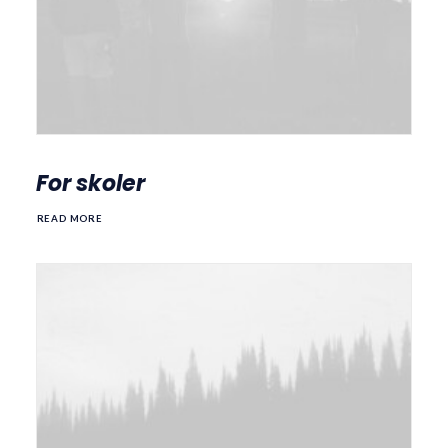
For skoler
READ MORE