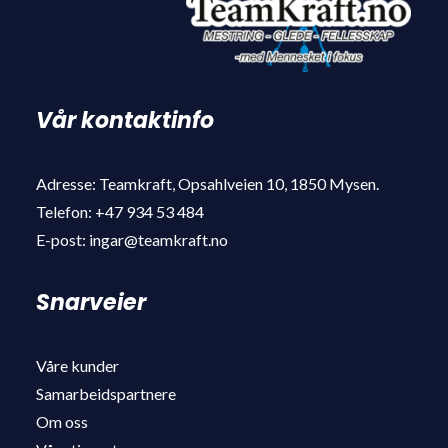
Vår kontaktinfo
Adresse: Teamkraft, Opsahlveien 10, 1850 Mysen.
Telefon: +47 934 53 484
E-post: ingar@teamkraft.no
Snarveier
Våre kunder
Samarbeidspartnere
Om oss