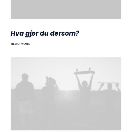
Hva gjør du dersom?
READ MORE