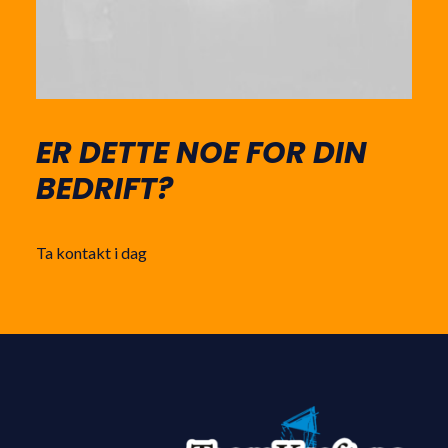
ER DETTE NOE FOR DIN
BEDRIFT?
Ta kontakt i dag