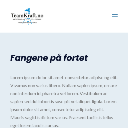
Våre tjenester
Fangene på fortet
Våre kunder
Samarbeidspartnere
Om oss
Lorem ipsum dolor sit amet, consectetur adipiscing elit.
Vivamus non varius libero. Nullam sapien ipsum, ornare
non interdum id, pharetra vel lorem. Vestibulum ac
sapien sed dui lobortis suscipit vel aliquet ligula. Lorem
ipsum dolor sit amet, consectetur adipiscing elit.
Mauris sagittis dictum varius. Praesent facilisis tellus
eget lorem iaculis cursus.